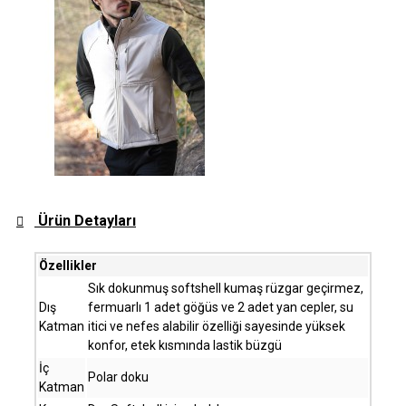
Ürün Detayları
Özellikler
Sık dokunmuş softshell kumaş rüzgar geçirmez,
Dış
fermuarlı 1 adet göğüs ve 2 adet yan cepler, su
Katman
itici ve nefes alabilir özelliği sayesinde yüksek
konfor, etek kısmında lastik büzgü
İç
Polar doku
Katman