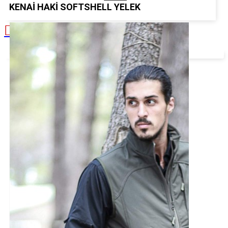
KENAI HAKI SOFTSHELL YELEK
Alışveriş sepetiniz boş!