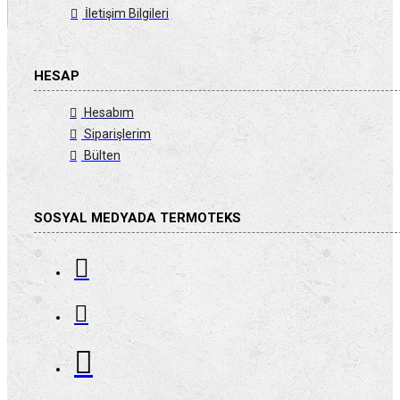
İletişim Bilgileri
HESAP
Hesabım
Siparişlerim
Bülten
SOSYAL MEDYADA TERMOTEKS