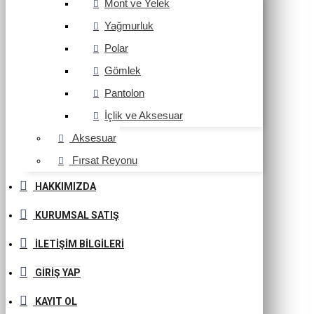
Mont ve Yelek
Yağmurluk
Polar
Gömlek
Pantolon
İçlik ve Aksesuar
Aksesuar
Fırsat Reyonu
HAKKIMIZDA
KURUMSAL SATIŞ
İLETIŞIM BILGILERI
GIRIŞ YAP
KAYIT OL