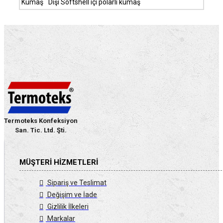
Kumaş
Dışı Softshell içi polarlı kumaş
Termoteks Konfeksiyon
San. Tic. Ltd. Şti.
MÜŞTERI HIZMETLERI
Sipariş ve Teslimat
Değişim ve İade
Gizlilik İlkeleri
Markalar