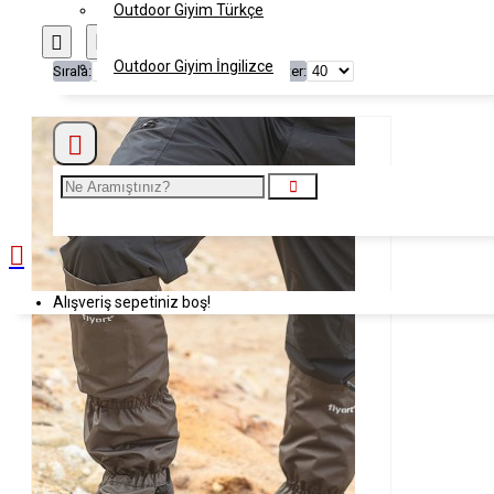
Outdoor Giyim Türkçe
Outdoor Giyim İngilizce
Sırala:
Göster:
Alışveriş sepetiniz boş!