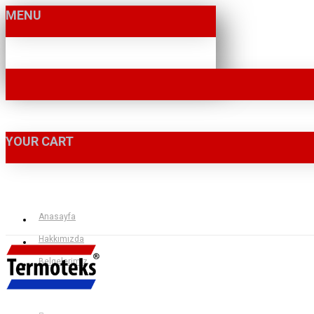
MENU
YOUR CART
Anasayfa
Hakkımızda
Belgelerimiz
İletişim