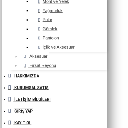
Mont ve Yelek
Yağmurluk
Polar
Gömlek
Pantolon
İçlik ve Aksesuar
Aksesuar
Fırsat Reyonu
HAKKIMIZDA
KURUMSAL SATIŞ
İLETIŞIM BILGILERI
GIRIŞ YAP
KAYIT OL