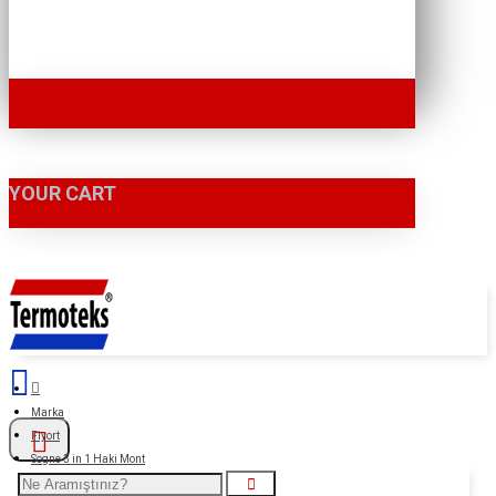
YOUR CART
Marka
Fiyort
Sogne 3 in 1 Haki Mont