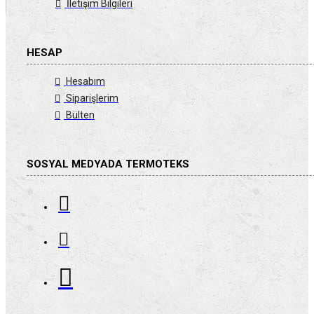
İletişim Bilgileri
HESAP
Hesabım
Siparişlerim
Bülten
SOSYAL MEDYADA TERMOTEKS