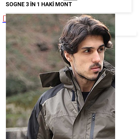
SOGNE 3 IN 1 HAKI MONT
Alışveriş sepetiniz boş!