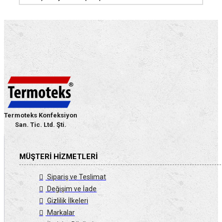
Termoteks Konfeksiyon
San. Tic. Ltd. Şti.
MÜŞTERI HIZMETLERI
Sipariş ve Teslimat
Değişim ve İade
Gizlilik İlkeleri
Markalar