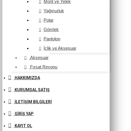
Mont ve Yelek
Yağmurluk
Polar
Gömlek
Pantolon
İçlik ve Aksesuar
Aksesuar
Fırsat Reyonu
HAKKIMIZDA
KURUMSAL SATIŞ
İLETIŞIM BILGILERI
GIRIŞ YAP
KAYIT OL