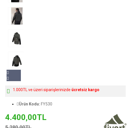
1.000TL ve üzeri siparişlerinizde
ücretsiz kargo
Ürün Kodu:
FY530
4.400,00TL
5.280,00TL