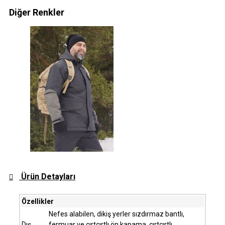
Diğer Renkler
Ürün Detayları
Özellikler
Nefes alabilen, dikiş yerler sızdırmaz bantlı,
Dış
fermuar ve cırtcırtlı ön kapama, cırtcırtlı