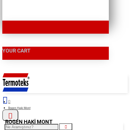
YOUR CART
Rogen Haki Mont
ROGEN HAKI MONT