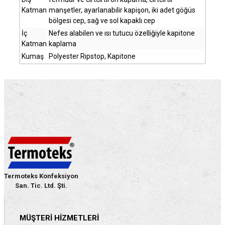
Katman
manşetler, ayarlanabilir kapişon, iki adet göğüs
bölgesi cep, sağ ve sol kapaklı cep
İç
Nefes alabilen ve ısı tutucu özelliğiyle kapitone
Katman
kaplama
Kumaş
Polyester Ripstop, Kapitone
Termoteks Konfeksiyon
San. Tic. Ltd. Şti.
MÜŞTERI HIZMETLERI