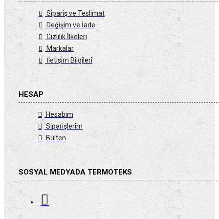
Sipariş ve Teslimat
Değişim ve İade
Gizlilik İlkeleri
Markalar
İletişim Bilgileri
HESAP
Hesabım
Siparişlerim
Bülten
SOSYAL MEDYADA TERMOTEKS