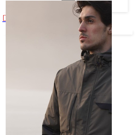
Alışveriş sepetiniz boş!