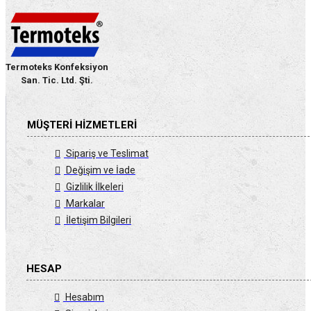
Termoteks Konfeksiyon
San. Tic. Ltd. Şti.
MÜŞTERI HIZMETLERI
Sipariş ve Teslimat
Değişim ve İade
Gizlilik İlkeleri
Markalar
İletişim Bilgileri
HESAP
Hesabım