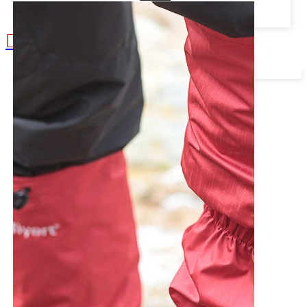
Alışveriş sepetiniz boş!