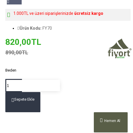
1.000TL ve üzeri siparişlerinizde
ücretsiz kargo
Ürün Kodu:
FY70
820,00TL
890,00TL
Beden
Sepete Ekle
Hemen Al