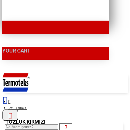
YOUR CART
Tozluk Kırmızı
TOZLUK KIRMIZI