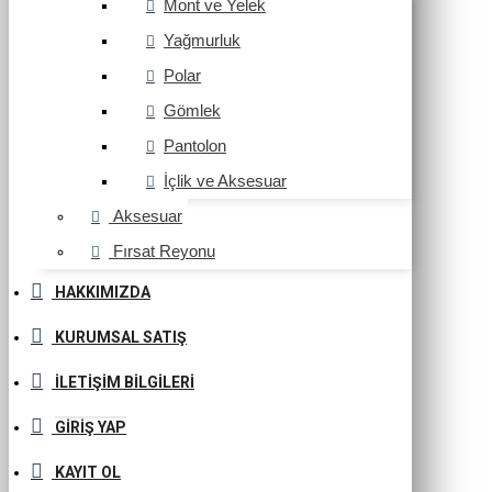
Mont ve Yelek
Yağmurluk
Polar
Gömlek
Pantolon
İçlik ve Aksesuar
Aksesuar
Fırsat Reyonu
HAKKIMIZDA
KURUMSAL SATIŞ
İLETIŞIM BILGILERI
GIRIŞ YAP
KAYIT OL