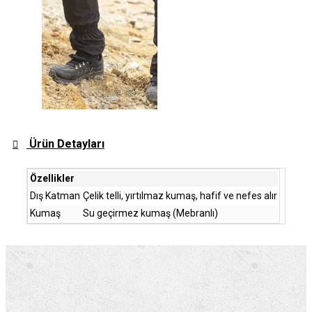
Ürün Detayları
Özellikler
Dış Katman
Çelik telli, yırtılmaz kumaş, hafif ve nefes alır
Kumaş
Su geçirmez kumaş (Mebranlı)