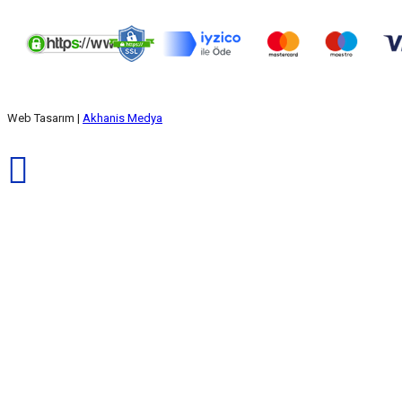
Web Tasarım |
Akhanis Medya