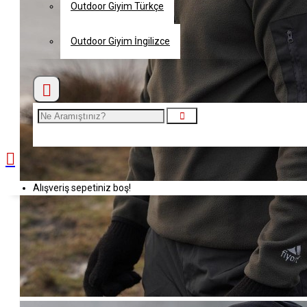
Outdoor Giyim Türkçe
Outdoor Giyim İngilizce
Alışveriş sepetiniz boş!