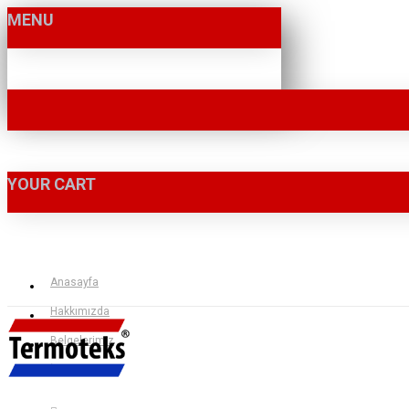
MENU
YOUR CART
Anasayfa
Hakkımızda
Belgelerimiz
İletişim