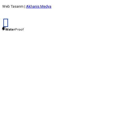
Web Tasarım |
Akhanis Medya