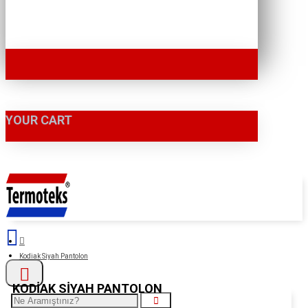
YOUR CART
Kodiak Siyah Pantolon
KODIAK SIYAH PANTOLON