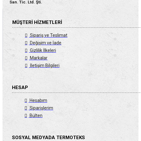
San. Tic. Ltd. Şti.
MÜŞTERI HIZMETLERI
Sipariş ve Teslimat
Değişim ve İade
Gizlilik İlkeleri
Markalar
İletişim Bilgileri
HESAP
Hesabım
Siparişlerim
Bülten
SOSYAL MEDYADA TERMOTEKS