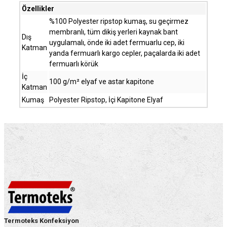
Özellikler
%100 Polyester ripstop kumaş, su geçirmez
membranlı, tüm dikiş yerleri kaynak bant
Dış
uygulamalı, önde iki adet fermuarlu cep, iki
Katman
yanda fermuarlı kargo cepler, paçalarda iki adet
fermuarlı körük
İç
100 g/m² elyaf ve astar kapitone
Katman
Kumaş
Polyester Ripstop, İçi Kapitone Elyaf
Termoteks Konfeksiyon