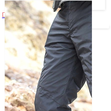
Alışveriş sepetiniz boş!