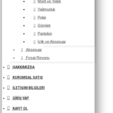
Mont ve Yelek
Yağmurluk
Polar
Gömlek
Pantolon
İçlik ve Aksesuar
Aksesuar
Fırsat Reyonu
HAKKIMIZDA
KURUMSAL SATIŞ
İLETIŞIM BILGILERI
GIRIŞ YAP
KAYIT OL