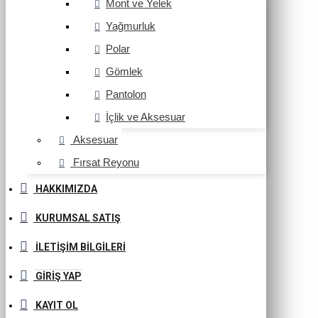
Mont ve Yelek
Yağmurluk
Polar
Gömlek
Pantolon
İçlik ve Aksesuar
Aksesuar
Fırsat Reyonu
HAKKIMIZDA
KURUMSAL SATIŞ
İLETIŞIM BILGILERI
GIRIŞ YAP
KAYIT OL