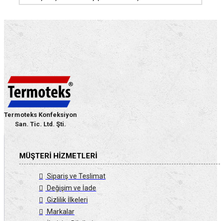
Termoteks Konfeksiyon
San. Tic. Ltd. Şti.
MÜŞTERI HIZMETLERI
Sipariş ve Teslimat
Değişim ve İade
Gizlilik İlkeleri
Markalar