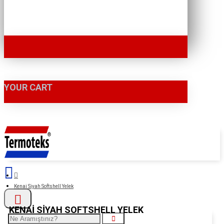
YOUR CART
Kenai Siyah Softshell Yelek
KENAI SIYAH SOFTSHELL YELEK