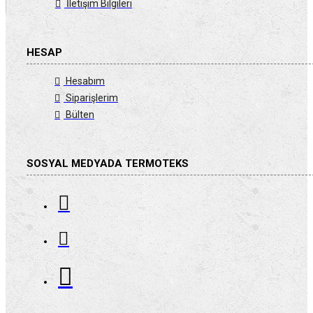
İletişim Bilgileri
HESAP
Hesabım
Siparişlerim
Bülten
SOSYAL MEDYADA TERMOTEKS