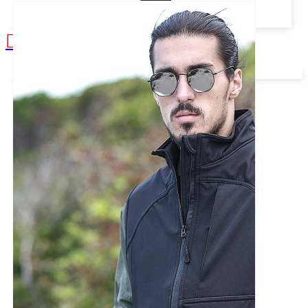
Alışveriş sepetiniz boş!