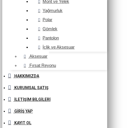
Mont ve Yelek
Yağmurluk
Polar
Gömlek
Pantolon
İçlik ve Aksesuar
Aksesuar
Fırsat Reyonu
HAKKIMIZDA
KURUMSAL SATIŞ
İLETIŞIM BILGILERI
GIRIŞ YAP
KAYIT OL