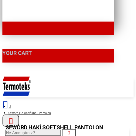
YOUR CART
Seword Haki Softshell Pantolon
SEWORD HAKI SOFTSHELL PANTOLON