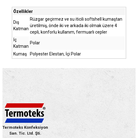
Özellikler
Rüzgar geçirmez ve su iticili softshell kumaştan
Dış
üretilmiş, önde iki ve arkada iki olmak üzere 4
Katman
cepli, konforlu kullanım, fermuarlı cepler
İç
Polar
Katman
Kumaş
Polyester Elestan, İçi Polar
Termoteks Konfeksiyon
San. Tic. Ltd. Şti.