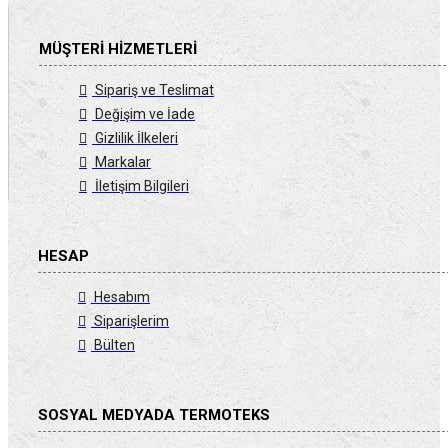
MÜŞTERI HIZMETLERI
Sipariş ve Teslimat
Değişim ve İade
Gizlilik İlkeleri
Markalar
İletişim Bilgileri
HESAP
Hesabım
Siparişlerim
Bülten
SOSYAL MEDYADA TERMOTEKS