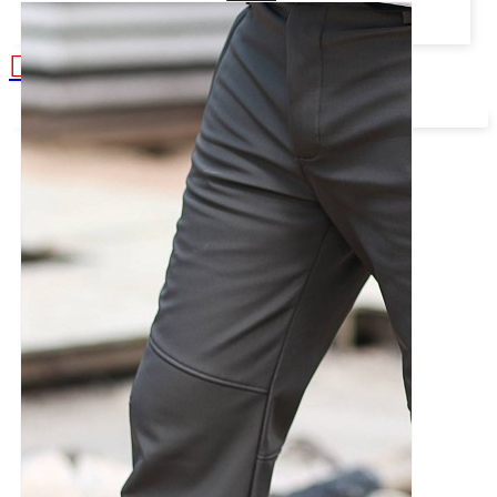
Alışveriş sepetiniz boş!