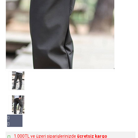
1.000TL ve üzeri siparişlerinizde
ücretsiz kargo