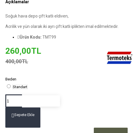
Açıklamalar
Soğuk hava depo çift katlı eldiven,
Acrilik ve yün olarak iki ayrı çift katlı iplikten imal edilmektedir.
Ürün Kodu:
TMT99
260,00TL
400,00TL
Beden
Standart
Sepete Ekle