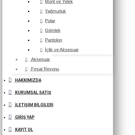
Mont ve Yelek
Yağmurluk
Polar
Gömlek
Pantolon
İçlik ve Aksesuar
Aksesuar
Fırsat Reyonu
HAKKIMIZDA
KURUMSAL SATIŞ
İLETIŞIM BILGILERI
GIRIŞ YAP
KAYIT OL