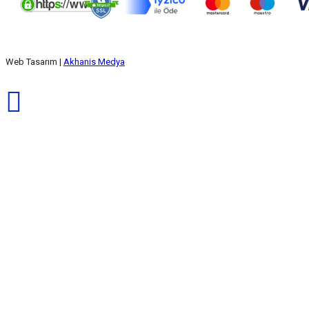
Web Tasarım |
Akhanis Medya