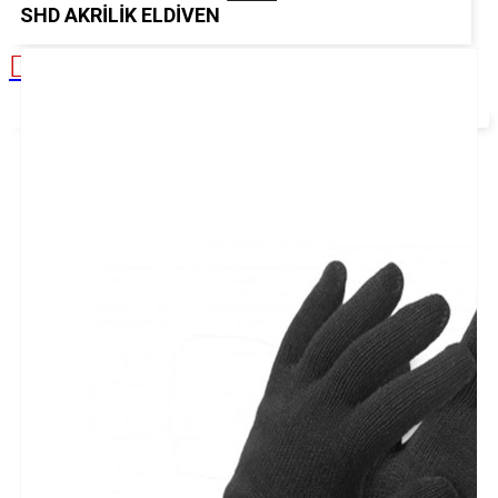
SHD AKRILIK ELDIVEN
Alışveriş sepetiniz boş!