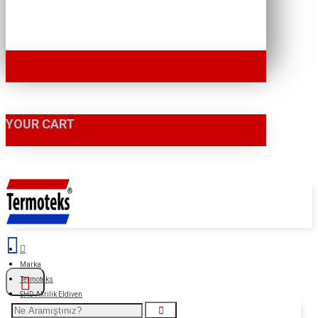
YOUR CART
Marka
Termoteks
SHD Akrilik Eldiven