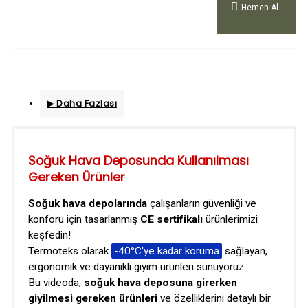
Hemen Al
▶ Daha Fazlası
Soğuk Hava Deposunda Kullanılması
Gereken Ürünler
Soğuk hava depolarında
çalışanların güvenliği ve
konforu için tasarlanmış
CE sertifikalı
ürünlerimizi
keşfedin!
Termoteks olarak
-40°C'ye kadar koruma
sağlayan,
ergonomik ve dayanıklı giyim ürünleri sunuyoruz.
Bu videoda,
soğuk hava deposuna girerken
giyilmesi gereken ürünleri
ve özelliklerini detaylı bir