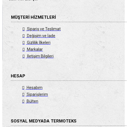
MÜŞTERI HIZMETLERI
Sipariş ve Teslimat
Değişim ve İade
Gizlilik İlkeleri
Markalar
İletişim Bilgileri
HESAP
Hesabım
Siparişlerim
Bülten
SOSYAL MEDYADA TERMOTEKS