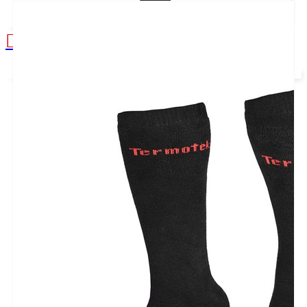
Alışveriş sepetiniz boş!