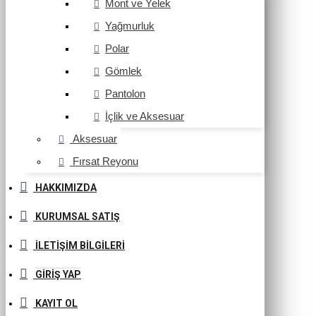
Mont ve Yelek
Yağmurluk
Polar
Gömlek
Pantolon
İçlik ve Aksesuar
Aksesuar
Fırsat Reyonu
HAKKIMIZDA
KURUMSAL SATIŞ
İLETIŞIM BILGILERI
GIRIŞ YAP
KAYIT OL