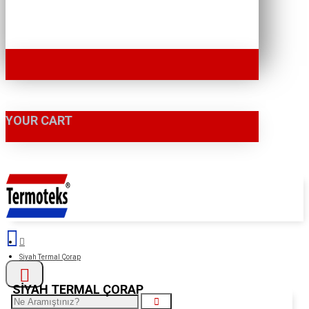
YOUR CART
Siyah Termal Çorap
SIYAH TERMAL ÇORAP