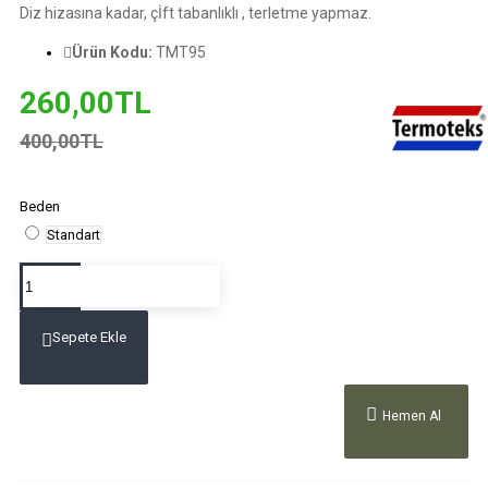
Diz hizasına kadar, çİft tabanlıklı , terletme yapmaz.
Ürün Kodu:
TMT95
260,00TL
400,00TL
Beden
Standart
Sepete Ekle
Hemen Al