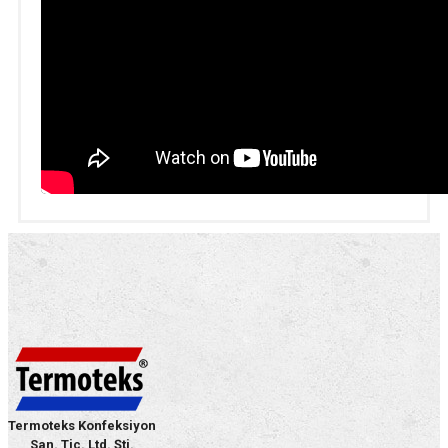
Termoteks Konfeksiyon
San. Tic. Ltd. Şti.