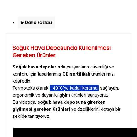
▶ Daha Fazlası
Soğuk Hava Deposunda Kullanılması
Gereken Ürünler
Soğuk hava depolarında
çalışanların güvenliği ve
konforu için tasarlanmış
CE sertifikalı
ürünlerimizi
keşfedin!
Termoteks olarak
-40°C'ye kadar koruma
sağlayan,
ergonomik ve dayanıklı giyim ürünleri sunuyoruz.
Bu videoda,
soğuk hava deposuna girerken
giyilmesi gereken ürünleri
ve özelliklerini detaylı bir
şekilde tanıtıyoruz.